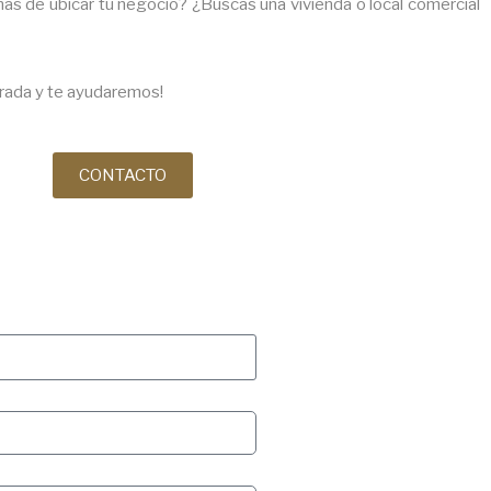
s de ubicar tu negocio? ¿Buscas una vivienda o local comercial
rada y te ayudaremos!
CONTACTO