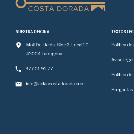
NUESTRA OFICINA
TEXTOS LEG
Moll De Lleida, Bloc 2, Local 10
Política de
43004 Tarragona
Aviso legal
977 01 92 77
Política de
info@laclaucostadorada.com
Preguntas 