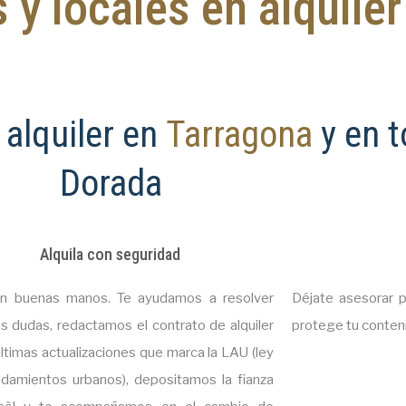
 y locales en alquiler
 alquiler en
Tarragona
y en 
Dorada
Alquila con seguridad
n buenas manos. Te ayudamos a resolver
Déjate asesorar 
s dudas, redactamos el contrato de alquiler
protege tu conteni
últimas actualizaciones que marca la LAU (ley
ndamientos urbanos), depositamos la fianza