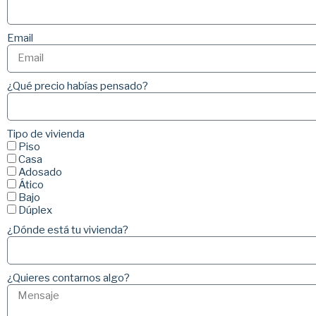
Email
¿Qué precio habías pensado?
Tipo de vivienda
Piso
Casa
Adosado
Ático
Bajo
Dúplex
¿Dónde está tu vivienda?
¿Quieres contarnos algo?