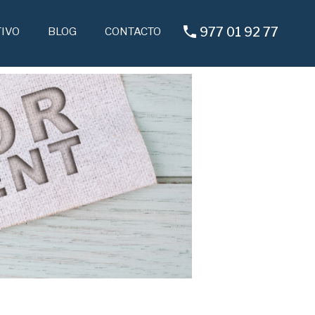
NTERACTIVO
BLOG
CONTACTO
977 01 92 77
977 01 92 77
IVO
BLOG
CONTACTO