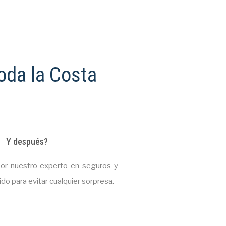
toda la Costa
Y después?
por nuestro experto en seguros y
do para evitar cualquier sorpresa.