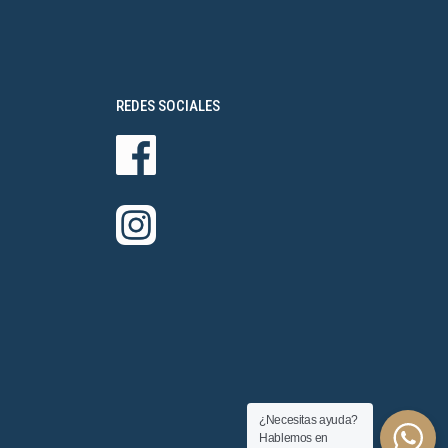
REDES SOCIALES
¿Necesitas ayuda?
Hablemos en