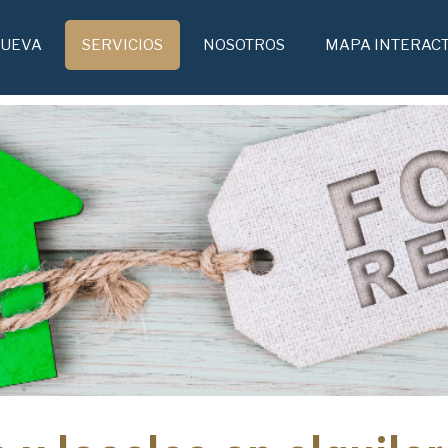
OBRA NUEVA
SERVICIOS
NOSOTROS
MAPA I
NUEVA
SERVICIOS
NOSOTROS
MAPA INTERACT