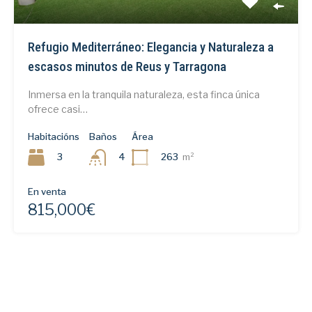
Refugio Mediterráneo: Elegancia y Naturaleza a
escasos minutos de Reus y Tarragona
Inmersa en la tranquila naturaleza, esta finca única
ofrece casi…
Habitacións
Baños
Área
3
263
m²
4
En venta
815,000€