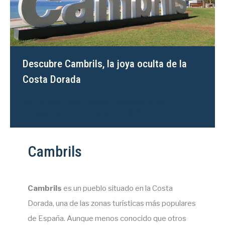
Descubre Cambrils, la joya oculta de la
Costa Dorada
Por
La Clau Costa Dorada
Publicado en
Sin
categorizar
En
1 de marzo de 2023
Cambrils
Cambrils
es un pueblo situado en la Costa
Dorada, una de las zonas turísticas más populares
de España. Aunque menos conocido que otros