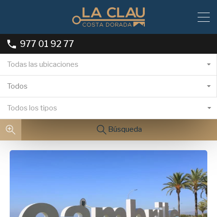
977 01 92 77
Todas las ubicaciones
Todos
Todos los tipos
Búsqueda