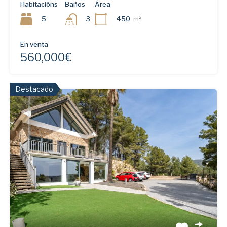
Habitacións
Baños
Área
5
450
m²
3
En venta
560,000€
Destacado