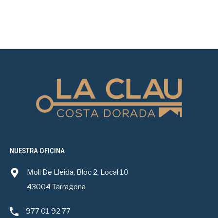
NUESTRA OFICINA
Moll De Lleida, Bloc 2, Local 10
43004 Tarragona
977 01 92 77