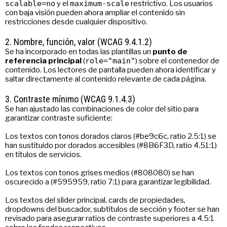
scalable=no
y el
maximum-scale
restrictivo. Los usuarios
con baja visión pueden ahora ampliar el contenido sin
restricciones desde cualquier dispositivo.
2. Nombre, función, valor (WCAG 9.4.1.2)
Se ha incorporado en todas las plantillas un
punto de
referencia principal
(
role="main"
) sobre el contenedor de
contenido. Los lectores de pantalla pueden ahora identificar y
saltar directamente al contenido relevante de cada página.
3. Contraste mínimo (WCAG 9.1.4.3)
Se han ajustado las combinaciones de color del sitio para
garantizar contraste suficiente:
Los textos con tonos dorados claros (#be9c6c, ratio 2.5:1) se
han sustituido por dorados accesibles (#8B6F3D, ratio 4.51:1)
en títulos de servicios.
Los textos con tonos grises medios (#808080) se han
oscurecido a (#595959, ratio 7:1) para garantizar legibilidad.
Los textos del slider principal, cards de propiedades,
dropdowns del buscador, subtítulos de sección y footer se han
revisado para asegurar ratios de contraste superiores a 4.5:1