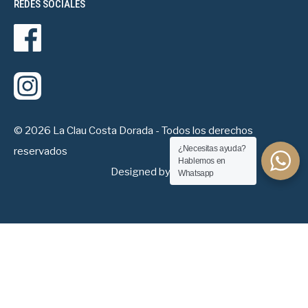
REDES SOCIALES
© 2026 La Clau Costa Dorada - Todos los derechos
¿Necesitas ayuda?
reservados
Hablemos en
Designed by: C&R
Whatsapp
Español
Este sitio está registrado en
wpml.org
como sitio de desarrollo. Cambie a una