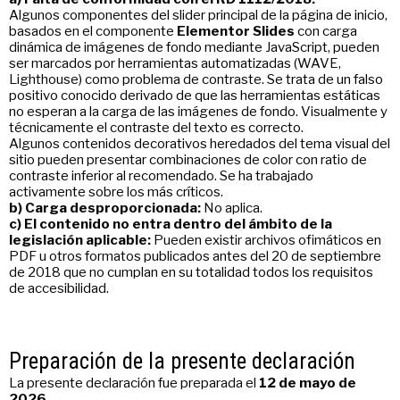
Algunos componentes del slider principal de la página de inicio,
basados en el componente
Elementor Slides
con carga
dinámica de imágenes de fondo mediante JavaScript, pueden
ser marcados por herramientas automatizadas (WAVE,
Lighthouse) como problema de contraste. Se trata de un falso
positivo conocido derivado de que las herramientas estáticas
no esperan a la carga de las imágenes de fondo. Visualmente y
técnicamente el contraste del texto es correcto.
Algunos contenidos decorativos heredados del tema visual del
sitio pueden presentar combinaciones de color con ratio de
contraste inferior al recomendado. Se ha trabajado
activamente sobre los más críticos.
b) Carga desproporcionada:
No aplica.
c) El contenido no entra dentro del ámbito de la
legislación aplicable:
Pueden existir archivos ofimáticos en
PDF u otros formatos publicados antes del 20 de septiembre
de 2018 que no cumplan en su totalidad todos los requisitos
de accesibilidad.
Preparación de la presente declaración
La presente declaración fue preparada el
12 de mayo de
2026
.