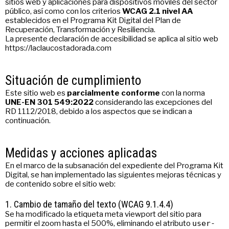
sitios web y aplicaciones para dispositivos móviles del sector
público, así como con los criterios
WCAG 2.1 nivel AA
establecidos en el Programa Kit Digital del Plan de
Recuperación, Transformación y Resiliencia.
La presente declaración de accesibilidad se aplica al sitio web
https://laclaucostadorada.com
Situación de cumplimiento
Este sitio web es
parcialmente conforme
con la norma
UNE-EN 301 549:2022
considerando las excepciones del
RD 1112/2018, debido a los aspectos que se indican a
continuación.
Medidas y acciones aplicadas
En el marco de la subsanación del expediente del Programa Kit
Digital, se han implementado las siguientes mejoras técnicas y
de contenido sobre el sitio web:
1. Cambio de tamaño del texto (WCAG 9.1.4.4)
Se ha modificado la etiqueta meta viewport del sitio para
permitir el zoom hasta el 500%, eliminando el atributo
user-