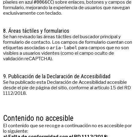
píxeles en azul
#0066CC
) sobre enlaces, botones y campos de
formulario, mejorando la experiencia de usuarios que navegan
exclusivamente con teclado.
8. Áreas táctiles y formularios
Se han revisado las áreas táctiles del buscador principal y
formulario de contacto. Los campos de formulario cuentan con
etiquetas asociadas o
aria-label
para campos que no son
visibles a usuarios videntes (como el campo oculto de
validación reCAPTCHA).
9. Publicación de la Declaración de Accesibilidad
Se ha publicado esta Declaración de Accesibilidad accesible
desde el pie de página del sitio, conforme al artículo 15 del RD
1112/2018.
Contenido no accesible
El contenido que se recoge a continuación no es accesible por
lo siguiente:
a) Falta de conformidad con el RD 1112/2018: