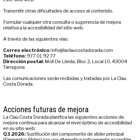
Transmitir otras dificultades de acceso al contenido.
Formular cualquier otra consulta o sugerencia de mejora
relativa a la accesibilidad del sitio web.
A través de las siguientes vías:
Correo electrónico:
info@laclaucostadorada.com
Teléfono:
977 01 92 77
Dirección postal:
Moll De Lleida, Bloc 2, Local 10, 43004
Tarragona
Las comunicaciones serán recibidas y tratadas por La Clau
Costa Dorada.
Acciones futuras de mejora
La Clau Costa Dorada planifica las siguientes acciones de
mejora continua para alcanzar el nivel óptimo de accesibilidad
en su sitio web:
Q3 2026:
Sustitución del componente de slider principal
(Elementor Slides) por una alternativa nativamente accesible