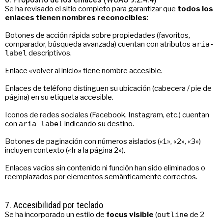
Se ha revisado el sitio completo para garantizar que
todos los
enlaces tienen nombres reconocibles
:
Botones de acción rápida sobre propiedades (favoritos,
comparador, búsqueda avanzada) cuentan con atributos
aria-
label
descriptivos.
Enlace «volver al inicio» tiene nombre accesible.
Enlaces de teléfono distinguen su ubicación (cabecera / pie de
página) en su etiqueta accesible.
Iconos de redes sociales (Facebook, Instagram, etc.) cuentan
con
aria-label
indicando su destino.
Botones de paginación con números aislados («1», «2», «3»)
incluyen contexto («Ir a la página 2»).
Enlaces vacíos sin contenido ni función han sido eliminados o
reemplazados por elementos semánticamente correctos.
7. Accesibilidad por teclado
Se ha incorporado un estilo de
focus visible
(
outline
de 2