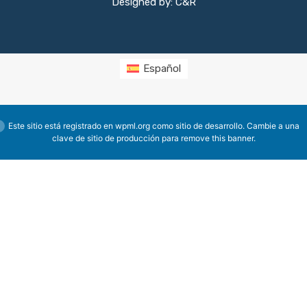
Designed by: C&R
Español
Este sitio está registrado en
wpml.org
como sitio de desarrollo. Cambie a una
clave de sitio de producción para
remove this banner
.