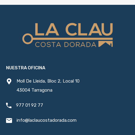
NUESTRA OFICINA
Moll De Lleida, Bloc 2, Local 10
43004 Tarragona
977 01 92 77
info@laclaucostadorada.com