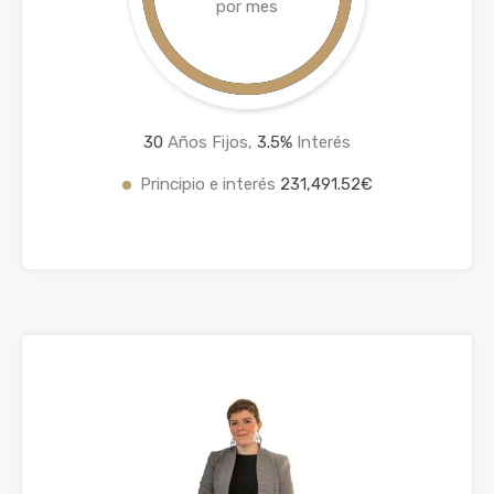
por mes
30
Años Fijos,
3.5
%
Interés
Principio e interés
231,491.52€