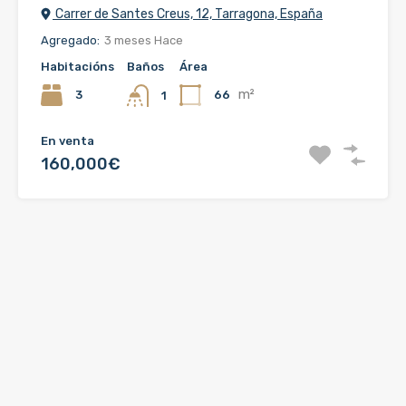
Carrer de Santes Creus, 12, Tarragona, España
Agregado:
3 meses Hace
Habitacións
Baños
Área
m²
3
66
1
En venta
160,000€