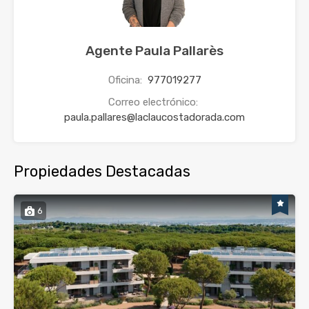
Agente Paula Pallarès
Oficina:
977019277
Correo electrónico:
paula.pallares@laclaucostadorada.com
Propiedades Destacadas
6