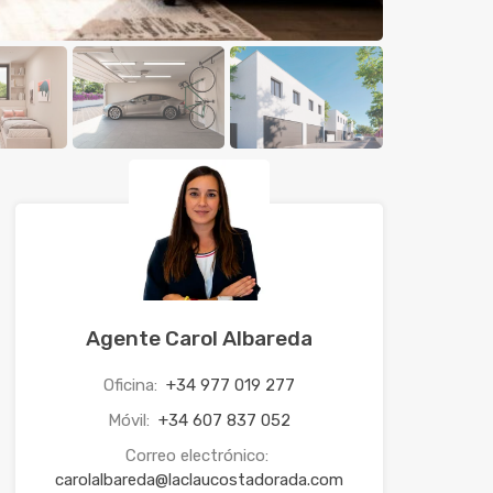
Agente Carol Albareda
Oficina:
+34 977 019 277
Móvil:
+34 607 837 052
Correo electrónico:
carolalbareda@laclaucostadorada.com