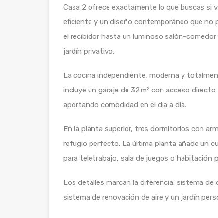
Casa 2 ofrece exactamente lo que buscas si val
eficiente y un diseño contemporáneo que no p
el recibidor hasta un luminoso salón-comedo
jardín privativo.
La cocina independiente, moderna y totalment
incluye un garaje de 32 m² con acceso directo 
aportando comodidad en el día a día.
En la planta superior, tres dormitorios con a
refugio perfecto. La última planta añade un c
para teletrabajo, sala de juegos o habitación pr
Los detalles marcan la diferencia: sistema de 
sistema de renovación de aire y un jardín pe