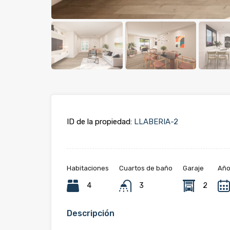
ID de la propiedad:
LLABERIA-2
Habitaciones
Cuartos de baño
Garaje
Año
4
3
2
Descripción