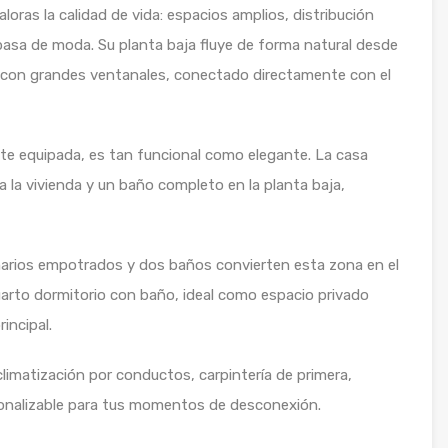
oras la calidad de vida: espacios amplios, distribución
asa de moda. Su planta baja fluye de forma natural desde
r con grandes ventanales, conectado directamente con el
e equipada, es tan funcional como elegante. La casa
a la vivienda y un baño completo en la planta baja,
rmarios empotrados y dos baños convierten esta zona en el
uarto dormitorio con baño, ideal como espacio privado
incipal.
climatización por conductos, carpintería de primera,
rsonalizable para tus momentos de desconexión.