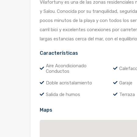
Vilafortuny es una de las zonas residenciales
y Salou. Conocida por su tranquilidad, segurida
pocos minutos de la playa y con todos los ser
carril bici y excelentes conexiones por carretera
largas estancias cerca del mar, con el equilibr
Características
Aire Acondicionado
Calefacc
Conductos
Doble acristalamiento
Garaje
Salida de humos
Terraza
Maps