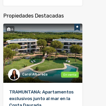
Propiedades Destacadas
6
Carol Albareda
En venta
TRAMUNTANA: Apartamentos
exclusivos junto al mar en la
Costa Daurada