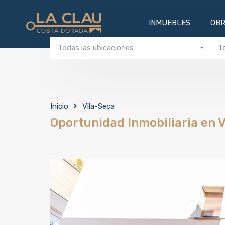
INMUEBL
INMUEBLES
OBR
Todas las ubicaciones
T
Inicio
Vila-Seca
Oportunidad Inmobiliaria en V