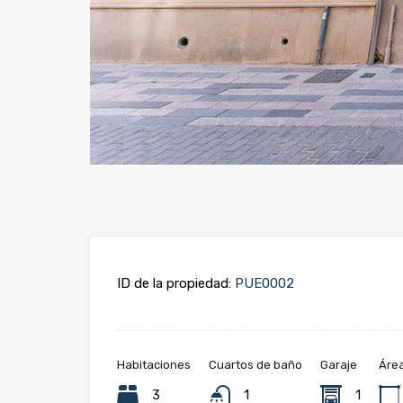
ID de la propiedad:
PUE0002
Habitaciones
Cuartos de baño
Garaje
Áre
3
1
1