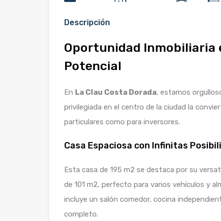
Descripción
Oportunidad Inmobiliaria 
Potencial
En
La Clau Costa Dorada
, estamos orgullos
privilegiada en el centro de la ciudad la convi
particulares como para inversores.
Casa Espaciosa con Infinitas Posibi
Esta casa de 195 m2 se destaca por su versatil
de 101 m2, perfecto para varios vehículos y a
incluye un salón comedor, cocina independient
completo.