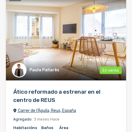
Paula Pallarès
En venta
Ático reformado a estrenar en el
centro de REUS
Carrer de l'Àguila, Reus, España
Agregado:
3 meses Hace
Habitacións
Baños
Área