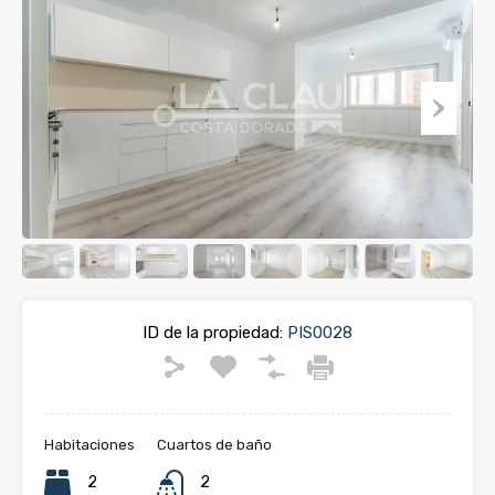
ID de la propiedad:
PIS0028
Habitaciones
Cuartos de baño
2
2