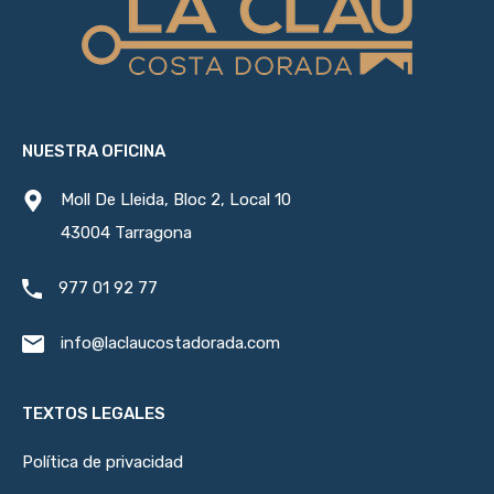
NUESTRA OFICINA
Moll De Lleida, Bloc 2, Local 10
43004 Tarragona
977 01 92 77
info@laclaucostadorada.com
TEXTOS LEGALES
Política de privacidad