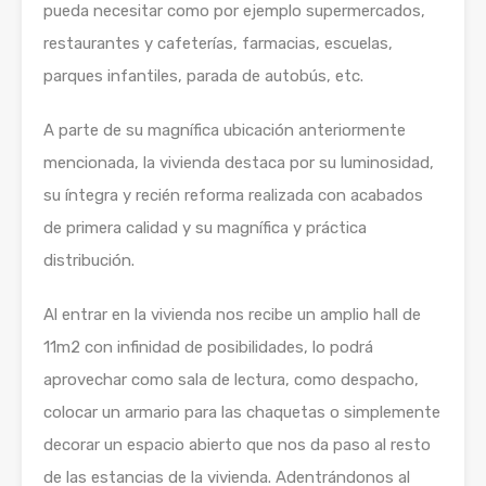
pueda necesitar como por ejemplo supermercados,
restaurantes y cafeterías, farmacias, escuelas,
parques infantiles, parada de autobús, etc.
A parte de su magnífica ubicación anteriormente
mencionada, la vivienda destaca por su luminosidad,
su íntegra y recién reforma realizada con acabados
de primera calidad y su magnífica y práctica
distribución.
Al entrar en la vivienda nos recibe un amplio hall de
11m2 con infinidad de posibilidades, lo podrá
aprovechar como sala de lectura, como despacho,
colocar un armario para las chaquetas o simplemente
decorar un espacio abierto que nos da paso al resto
de las estancias de la vivienda. Adentrándonos al