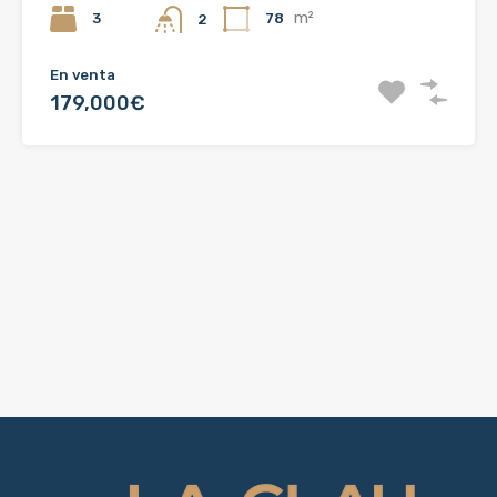
m²
3
78
2
En venta
179,000€