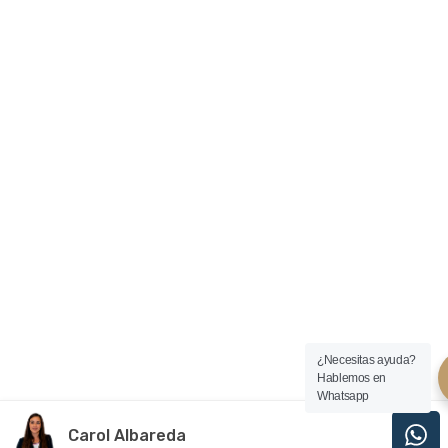
¿Necesitas ayuda?
Hablemos en
Whatsapp
Carol Albareda