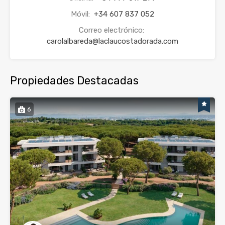
Móvil:
+34 607 837 052
Correo electrónico:
carolalbareda@laclaucostadorada.com
Propiedades Destacadas
6