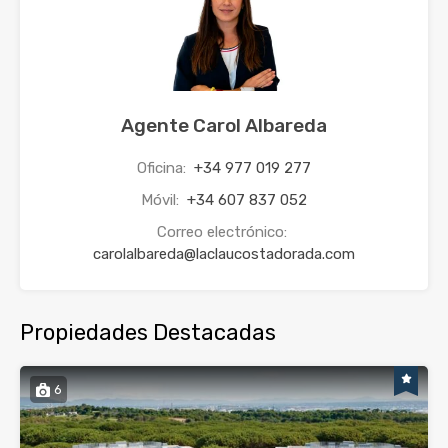
Agente Carol Albareda
Oficina:
+34 977 019 277
Móvil:
+34 607 837 052
Correo electrónico:
carolalbareda@laclaucostadorada.com
Propiedades Destacadas
6