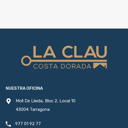
NUESTRA OFICINA
Moll De Lleida, Bloc 2, Local 10
43004 Tarragona
977 01 92 77