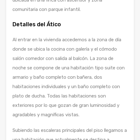
ubicada en una finca con ascensor y zona
comunitaria con parque infantil.
Detalles del Ático
Al entrar en la vivienda accedemos a la zona de día
donde se ubica la cocina con galería y el cómodo
salón comedor con salida al balcón. La zona de
noche se compone de una habitación tipo suite con
armario y baño completo con bañera, dos
habitaciones individuales y un baño completo con
plato de ducha. Todas las habitaciones son
exteriores por lo que gozan de gran luminosidad y
agradables y magníficas vistas.
Subiendo las escaleras principales del piso llegamos a
una habitación que actualmente se destina a