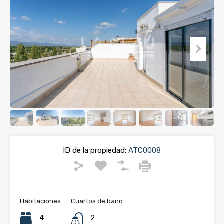
ID de la propiedad:
ATC0008
Habitaciones
Cuartos de baño
4
2