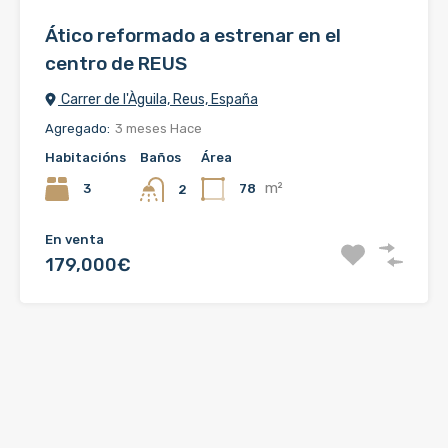
Ático reformado a estrenar en el
centro de REUS
Carrer de l'Àguila, Reus, España
Agregado:
3 meses Hace
Habitacións
Baños
Área
m²
3
78
2
En venta
179,000€