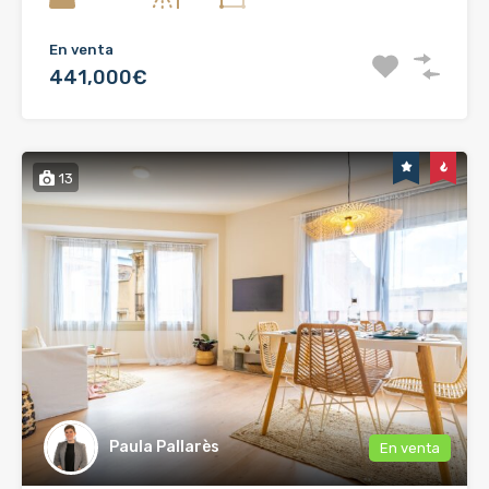
En venta
441,000€
13
Paula Pallarès
En venta