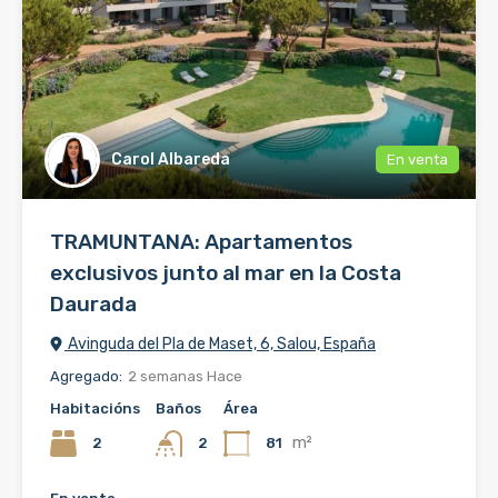
Carol Albareda
En venta
TRAMUNTANA: Apartamentos
exclusivos junto al mar en la Costa
Daurada
Avinguda del Pla de Maset, 6, Salou, España
Agregado:
2 semanas Hace
Habitacións
Baños
Área
m²
2
81
2