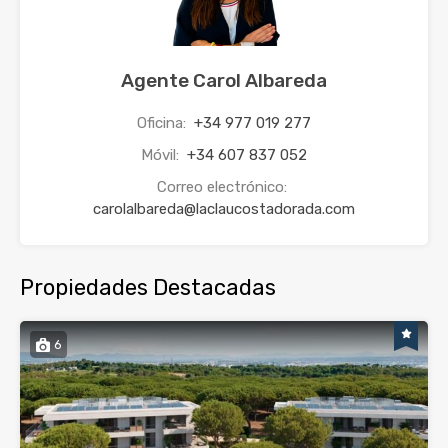
Agente Carol Albareda
Oficina:
+34 977 019 277
Móvil:
+34 607 837 052
Correo electrónico:
carolalbareda@laclaucostadorada.com
Propiedades Destacadas
6