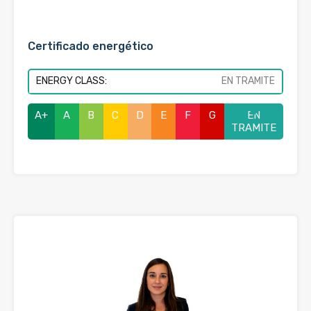
Certificado energético
ENERGY CLASS:
EN TRAMITE
A+
A
B
C
D
E
F
G
EN
TRAMITE