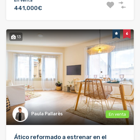
En venta
441,000€
13
Paula Pallarès
En venta
Ático reformado a estrenar en el