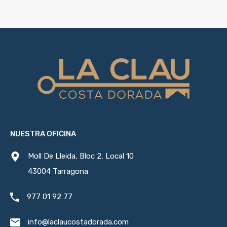
NUESTRA OFICINA
Moll De Lleida, Bloc 2, Local 10
43004 Tarragona
977 01 92 77
info@laclaucostadorada.com