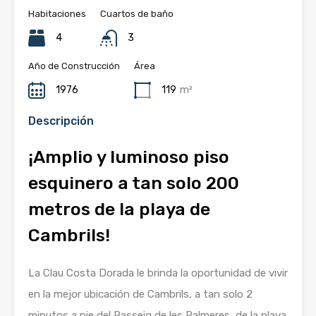
Habitaciones
Cuartos de baño
4
3
Año de Construcción
Área
1976
119
m²
Descripción
¡Amplio y luminoso piso
esquinero a tan solo 200
metros de la playa de
Cambrils!
La Clau Costa Dorada le brinda la oportunidad de vivir
en la mejor ubicación de Cambrils, a tan solo 2
minutos a pie del Passeig de les Palmeres, de la playa