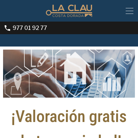
977 01 92 77
¡Valoración gratis