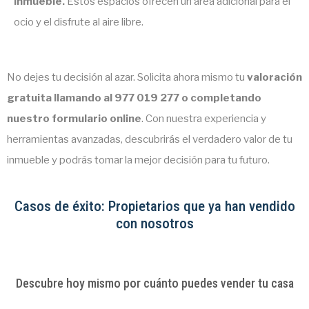
inmueble.
Estos espacios ofrecen un área adicional para el
ocio y el disfrute al aire libre.
No dejes tu decisión al azar. Solicita ahora mismo tu
valoración
gratuita llamando al 977 019 277 o completando
nuestro formulario online
. Con nuestra experiencia y
herramientas avanzadas, descubrirás el verdadero valor de tu
inmueble y podrás tomar la mejor decisión para tu futuro.
Casos de éxito: Propietarios que ya han vendido
con nosotros
Descubre hoy mismo por cuánto puedes vender tu casa