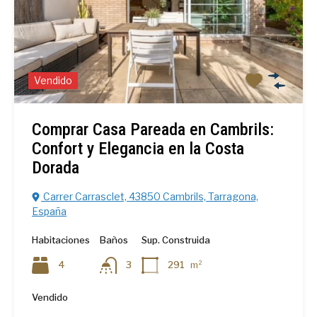
Vendido
Comprar Casa Pareada en Cambrils:
Confort y Elegancia en la Costa
Dorada
Carrer Carrasclet, 43850 Cambrils, Tarragona,
España
Habitaciones
Baños
Sup. Construida
4
3
291
m²
Vendido